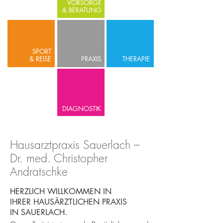
VORSORGE
& BERATUNG
SPORT
& REISE
PRAXIS
THERAPIE
DIAGNOSTIK
Hausarztpraxis Sauerlach –
Dr. med. Christopher
Andratschke
HERZLICH WILLKOMMEN IN
IHRER HAUSÄRZTLICHEN PRAXIS
IN SAUERLACH.