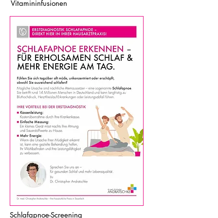
Vitamininfusionen
Schlafapnoe-Screening