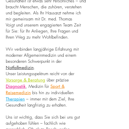
Gesundheit ist etwas sehr Persönliches – und
braucht Menschen, die zuhören, verstehen
und begleiten. Als Ihr Hausarzt nehme ich
mir gemeinsam mit
Dr. med. Thomas
Voigt
und unserem engagierten
Team
Zeit
für Sie: für Ihr Anliegen, Ihre Fragen und
Ihren Weg zu mehr Wohlbefinden.
Wir verbinden langjährige Erfahrung mit
moderner Allgemeinmedizin und einem
besonderen Schwerpunkt in der
Notfallmedizin
.
Unser Leistungsspektrum reicht von der
Vorsorge & Beratung
über präzise
Diagnostik
, Medizin für
Sport &
Reisemedizin
bis hin zu individuellen
Therapien
– immer mit dem Ziel, Ihre
Gesundheit langfristig zu erhalten.
Uns ist wichtig, dass Sie sich bei uns gut
aufgehoben fühlen – fachlich wie