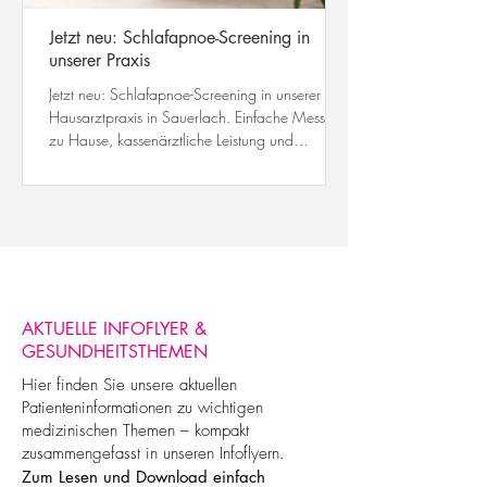
Jetzt neu: Schlafapnoe-Screening in
unserer Praxis
Jetzt neu: Schlafapnoe-Screening in unserer
Hausarztpraxis in Sauerlach. Einfache Messung
zu Hause, kassenärztliche Leistung und
persönliche Auswertung Ihrer Ergebnisse.
AKTUELLE INFOFLYER &
GESUNDHEITSTHEMEN
Hier finden Sie unsere aktuellen
Patienteninformationen zu wichtigen
medizinischen Themen – kompakt
zusammengefasst in unseren Infoflyern.
Zum Lesen und Download einfach