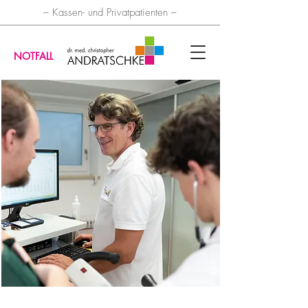
– Kassen- und Privatpatienten –
NOTFALL