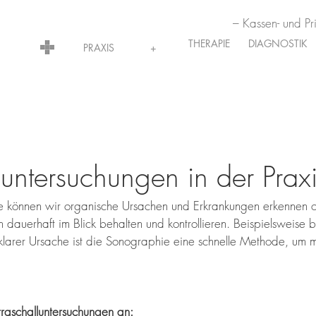
– Kassen- und Pr
THERAPIE
DIAGNOSTIK
PRAXIS
+
luntersuchungen in der Prax
ie können wir organische Ursachen und Erkrankungen erkennen 
 dauerhaft im Blick behalten und kontrollieren. Beispielsweise b
larer Ursache ist die Sonographie eine schnelle Methode, um 
traschalluntersuchungen an: