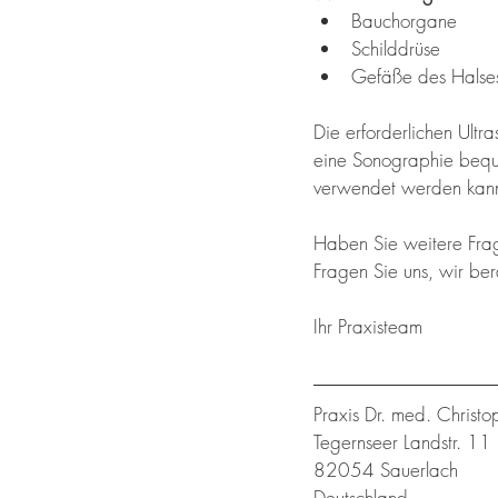
Bauchorgane
Schilddrüse
Gefäße des Halses 
Die erforderlichen Ultra
eine Sonographie beq
verwendet werden kann
Haben Sie weitere Fra
Fragen Sie uns, wir ber
Ihr Praxisteam 
Praxis Dr. med. Christ
Tegernseer Landstr. 11
82054 Sauerlach
Deutschland