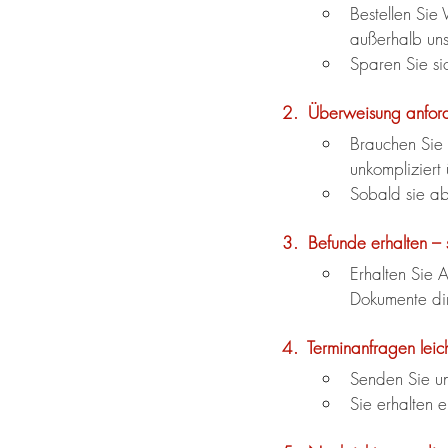
Bestellen Sie
außerhalb uns
Sparen Sie si
2.  Überweisung anford
Brauchen Sie 
unkompliziert
Sobald sie abh
3.  Befunde erhalten – s
Erhalten Sie 
Dokumente dir
4.  Terminanfragen leic
Senden Sie un
Sie erhalten 