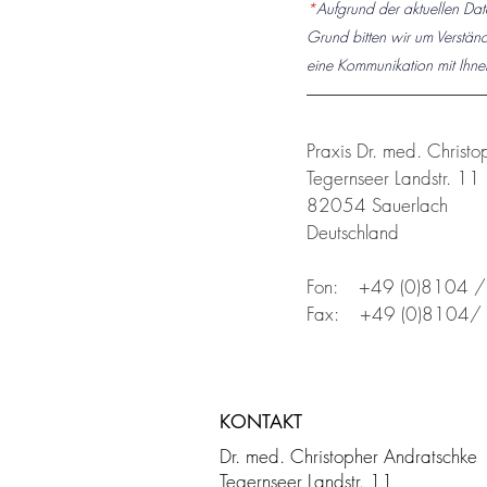
*
Aufgrund der aktuellen Dat
Grund bitten wir um Verstän
eine Kommunikation mit Ihne
Praxis Dr. med. Christ
Tegernseer Landstr. 11
82054 Sauerlach
Deutschland
Fon:    +49 (0)8104 
Fax:    +49 (0)8104
KONTAKT
Dr. med. Christopher Andratschke
Tegernseer Landstr. 11