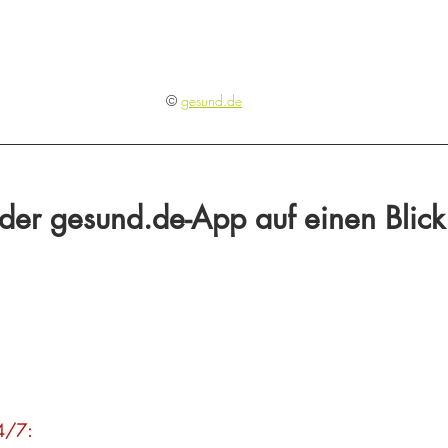
© 
gesund.de
e der gesund.de-App auf einen Blick
24/7: