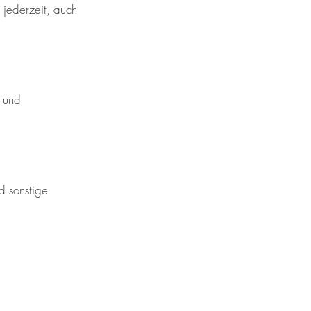
jederzeit, auch 
 und 
d sonstige 
 