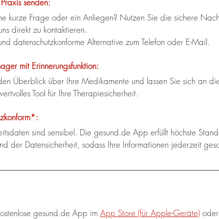
 Praxis senden:
e kurze Frage oder ein Anliegen? Nutzen Sie die sichere Nachr
ns direkt zu kontaktieren.
 und datenschutzkonforme Alternative zum Telefon oder E-Mail.
er mit Erinnerungsfunktion:
den Überblick über Ihre Medikamente und lassen Sie sich an di
wertvolles Tool für Ihre Therapiesicherheit.
tzkonform*:
itsdaten sind sensibel. Die gesund.de App erfüllt höchste Stan
nd der Datensicherheit, sodass Ihre Informationen jederzeit gesc
kostenlose gesund.de App im 
App Store (für Apple-Geräte)
 oder