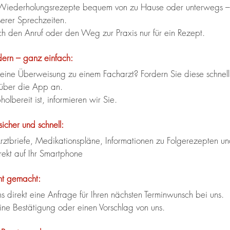
 Wiederholungsrezepte bequem von zu Hause oder unterwegs – 
erer Sprechzeiten.
ch den Anruf oder den Weg zur Praxis nur für ein Rezept.
ern – ganz einfach:
eine Überweisung zu einem Facharzt? Fordern Sie diese schnell
 über die App an.
olbereit ist, informieren wir Sie.
icher und schnell:
Arztbriefe, Medikationspläne, Informationen zu Folgerezepten un
ekt auf Ihr Smartphone
ht gemacht:
s direkt eine Anfrage für Ihren nächsten Terminwunsch bei uns.  
eine Bestätigung oder einen Vorschlag von uns.