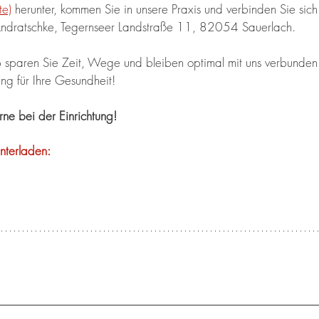
te)
 herunter, kommen Sie in unsere Praxis und verbinden Sie sich 
 Andratschke, Tegernseer Landstraße 11, 82054 Sauerlach. 
sparen Sie Zeit, Wege und bleiben optimal mit uns verbunden.
rung für Ihre Gesundheit!
rne bei der Einrichtung!
unterladen: