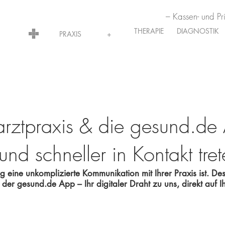
– Kassen- und Pr
THERAPIE
DIAGNOSTIK
PRAXIS
+
arztpraxis & die gesund.de
und schneller in Kontakt tret
g eine unkomplizierte Kommunikation mit Ihrer Praxis ist. D
 der 
gesund.de App
 – Ihr digitaler Draht zu uns, direkt auf 