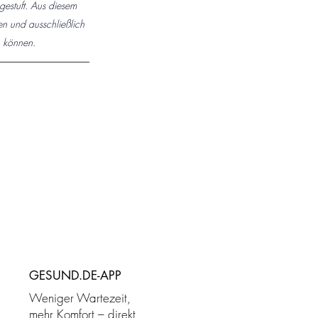
gestuft. Aus diesem 
n und ausschließlich 
n können.
GESUND.DE-APP
Weniger Wartezeit,
mehr Komfort – direkt