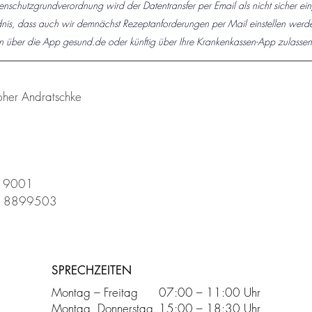
enschutzgrundverordnung wird der Datentransfer per Email als nicht sicher ein
dnis, dass auch wir demnächst Rezeptanforderungen per Mail einstellen werde
n über die App gesund.de oder künftig über Ihre Krankenkassen-App zulasse
opher Andratschke
/ 9001
/  8899503
SPRECHZEITEN
Montag – Freitag
07:00 – 11:00 Uhr
Montag, Donnerstag
15:00 – 18:30 Uhr