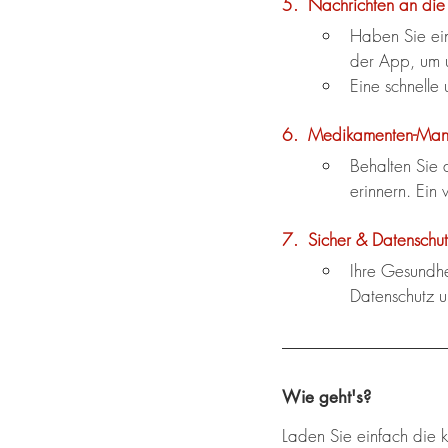
5.  Nachrichten an die
Haben Sie ein
der App, um u
Eine schnelle
6.  Medikamenten-Manag
Behalten Sie 
erinnern. Ein 
7.  Sicher & Datenschu
Ihre Gesundhe
Datenschutz u
Wie geht's?
Laden Sie einfach die 